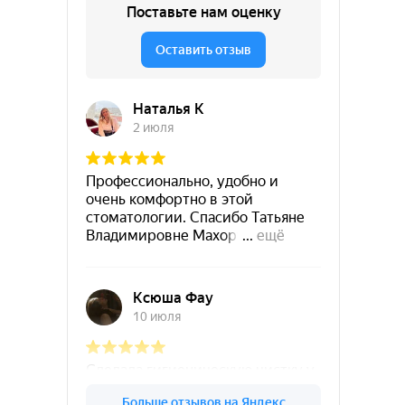
© 2026. Все права защищены
Лицензия на осуществление медицинской деятельности
ЛО-50-01-011669 от 23.01.2020
Designed by Freepik
Все представленные на сайте сведения в отношении
стоимости, перечня и содержания услуг носят
информационный характер и не являются публичной
офертой, определяемой ст. 437.2 ГК РФ, и могут быть
изменены без предварительного уведомления.
Медицинские услуги имеют противопоказания, перед
применением необходима консультация со специалистом.
Соглашение на обработку персональных данных
Политика конфиденциальности
ИНН: 5001127312
ОГРН: 1195081036479