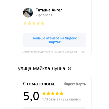
+7 (495) 023 14 16
info@odpclinic.ru
Стоматологическая клиника
Стоматология Одп Клиник на карте Балашихи — Яндекс Карты
улица Майкла Лунна, 8