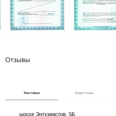
+7 (495) 023 14 16
info@odpclinic.ru
Маршрут
Отзывы
Текстовые
Видеотзывы
шоссе Энтузиастов, 5Б
Шоссе Энтузиастов