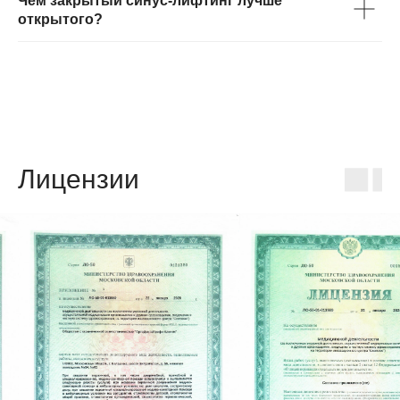
Чем закрытый синус-лифтинг лучше
открытого?
Лицензии
Наши контакты
Ул. Майкла Лунна
Московская область, Балашиха, улица
Майкла Лунна, 8
Пн-вс: 09:00–21:00*