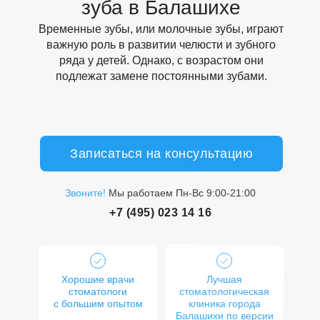
зуба в Балашихе
Временные зубы, или молочные зубы, играют
важную роль в развитии челюсти и зубного
ряда у детей. Однако, с возрастом они
подлежат замене постоянными зубами.
Записаться на консультацию
Звоните!
Мы работаем Пн-Вс 9:00-21:00
+7 (495) 023 14 16
Показания к удалению
Хорошие врачи
Лучшая
временного зуба
стоматологи
стоматологическая
с большим опытом
клиника города
Балашихи по версии