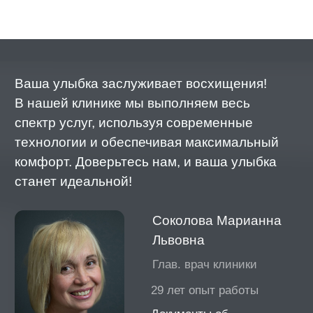
Оставьте заявку на обратный звонок
+7
Отправить
Даю согласие на обработку
персональных данных
Звоните!
Мы работаем Пн-Вс 9:00-21:00
+7 (495) 023 14 16
Процесс удаления временного
зуба