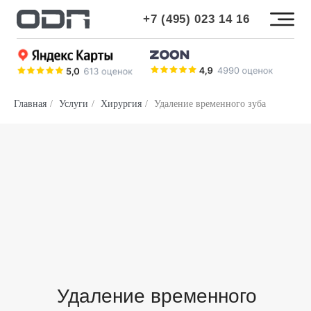
+7 (495) 023 14 16
+7 (495) 023 14 16
Главная
/
Услуги
/
Хирургия
/
Удаление временного зуба
Удаление временного