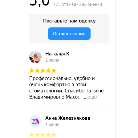
+7 (495) 023 14 16
info@odpclinic.ru
Стоматологическая клиника