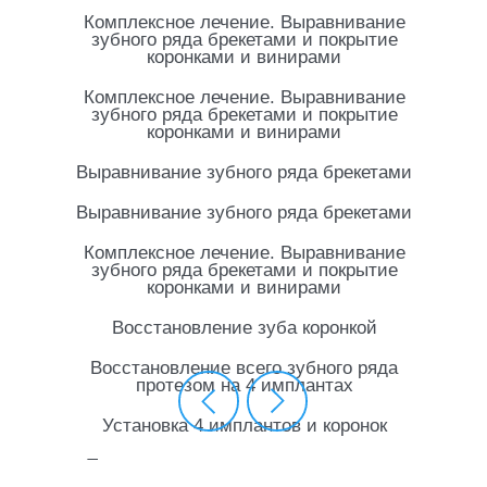
и инновационные методики для эффективного
и безопасного лечения
Индивидуальный подход к каждому
пациенту
Подбираем план лечения, который учитывает
ваши особенности и пожелания для достижения
наилучшегго результата
Комфортная атмосфера и забота
Делаем все, чтобы каждое посещение клиники
было для вас максимально спокойным
и приятным