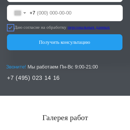
человек вылечили за 5 лет
работы
> 10 лет
средний опыт работы
в стоматологической практике
Современные технологии лечения
Галерея работ
Используем передовое оборудование