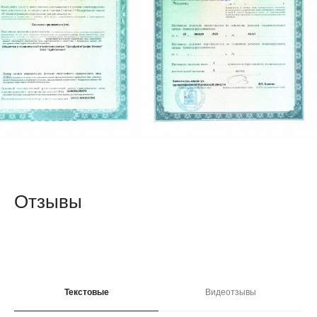
Отзывы
Наши контакты
Текстовые
Видеотзывы
Ул. Майкла Лунна