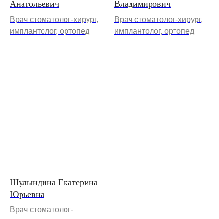
Анатольевич
Владимирович
Врач стоматолог-хирург,
Врач стоматолог-хирург,
имплантолог, ортопед
имплантолог, ортопед
Шулындина Екатерина
Юрьевна
Врач стоматолог-