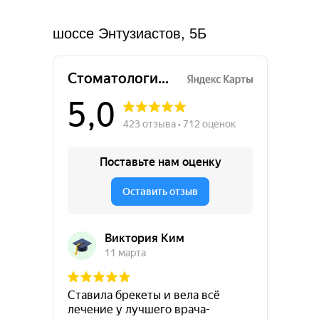
Московская область, Балашиха, улица
шоссе Энтузиастов, 5Б
Майкла Лунна, 8
Пн-вс: 09:00–21:00*
+7 (495) 023 14 16
info@odpclinic.ru
Маршрут